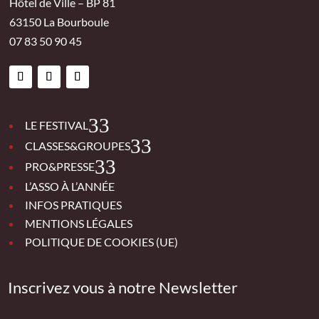
Hôtel de Ville – BP 81
63150 La Bourboule
07 83 50 90 45
3
LE FESTIVAL
3
CLASSES&GROUPES
3
PRO&PRESSE
L’ASSO À L’ANNÉE
INFOS PRATIQUES
MENTIONS LÉGALES
POLITIQUE DE COOKIES (UE)
Inscrivez vous à notre Newsletter