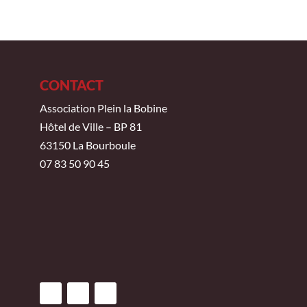
CONTACT
Association Plein la Bobine
Hôtel de Ville – BP 81
63150 La Bourboule
07 83 50 90 45