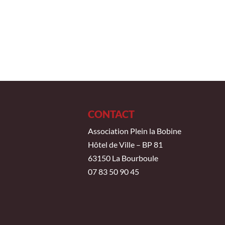
CONTACT
Association Plein la Bobine
Hôtel de Ville – BP 81
63150 La Bourboule
07 83 50 90 45