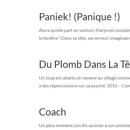
Paniek! (Panique !)
Alors qu’elle part en voiture, Marja est soudain
la fenêtre ? Dans sa tête, ses erreurs imagin
Du Plomb Dans La Tê
Un loup est abattu et ramené au village comme 
a des répercussions sur sa psyché. 2016 – C
Coach
Un père emmène son fils assister à son premie