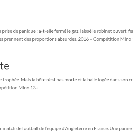
 prise de panique : a-t-elle fermé le gaz, laissé le robinet ouvert, f
aires prennent des proportions absurdes. 2016 – Compétition Mino
te
trophée. Mais la bête n’est pas morte et la balle logée dans son c
ompétition Mino 13+
r match de football de l’équipe d’Angleterre en France. Une panne