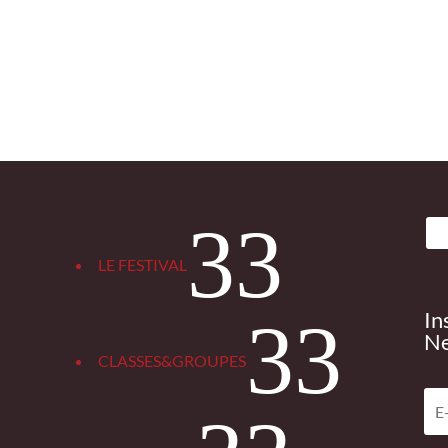
3
LE FESTIVAL
In
3
Ne
CLASSES&GROUPES