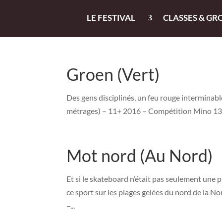
LE FESTIVAL
CLASSES & GR
Groen (Vert)
Des gens disciplinés, un feu rouge interminabl
métrages) – 11+ 2016 – Compétition Mino 1
Mot nord (Au Nord)
Et si le skateboard n’était pas seulement une 
ce sport sur les plages gelées du nord de la N
–...