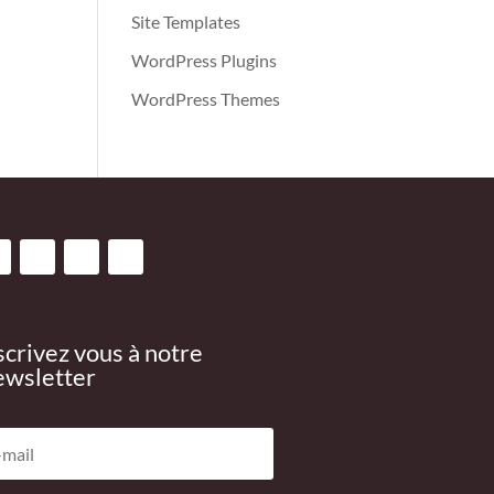
Site Templates
WordPress Plugins
WordPress Themes
scrivez vous à notre
wsletter