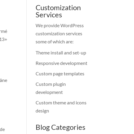
Customization
Services
We provide WordPress
ermé
customization services
 13+
some of which are:
Theme install and set-up
Responsive development
Custom page templates
râne
Custom plugin
development
Custom theme and icons
design
Blog Categories
 de