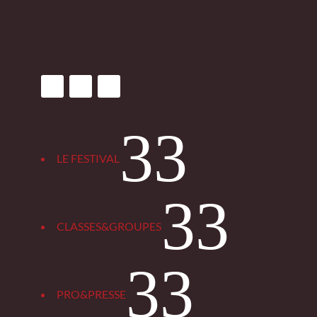
3
LE FESTIVAL
3
CLASSES&GROUPES
3
PRO&PRESSE