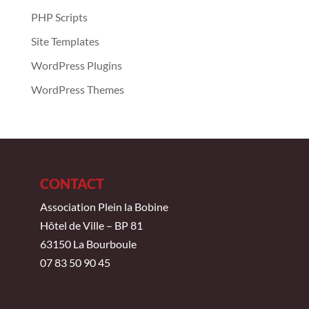
PHP Scripts
Site Templates
WordPress Plugins
WordPress Themes
CONTACT
Association Plein la Bobine
Hôtel de Ville – BP 81
63150 La Bourboule
07 83 50 90 45