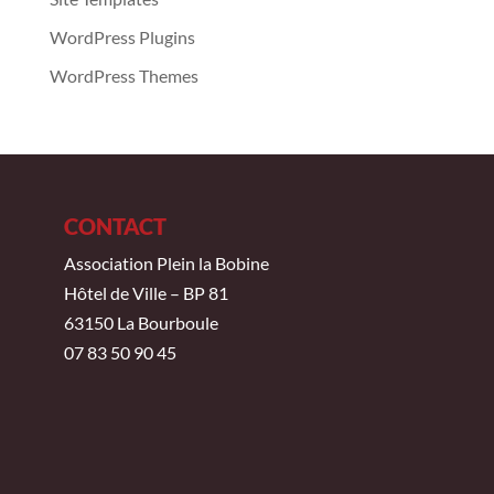
WordPress Plugins
WordPress Themes
CONTACT
Association Plein la Bobine
Hôtel de Ville – BP 81
63150 La Bourboule
07 83 50 90 45